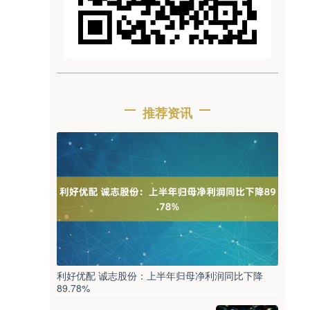
推荐资讯
利好优配 诚志股份：上半年归母净利润同比下降
89.78%