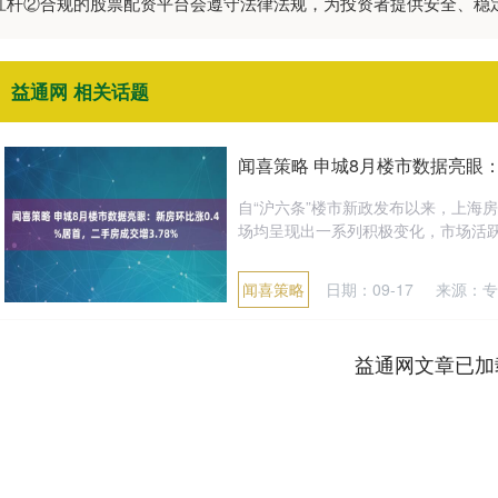
资杠杆②合规的股票配资平台会遵守法律法规，为投资者提供安全、稳
益通网 相关话题
闻喜策略 申城8月楼市数据亮眼：
自“沪六条”楼市新政发布以来，上海
场均呈现出一系列积极变化，市场活跃度
闻喜策略
日期：09-17
来源：专
益通网文章已加