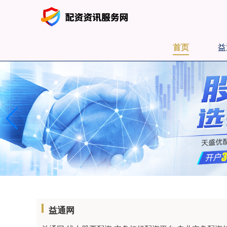
首页
益
益通网