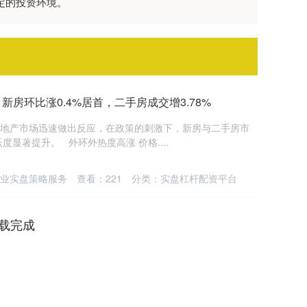
定的投资环境。
新房环比涨0.4%居首，二手房成交增3.78%
房地产市场迅速做出反应，在政策的刺激下，新房与二手房市
显著提升。 外环外热度高涨 价格....
业实盘策略服务
查看：
221
分类：
实盘杠杆配资平台
载完成