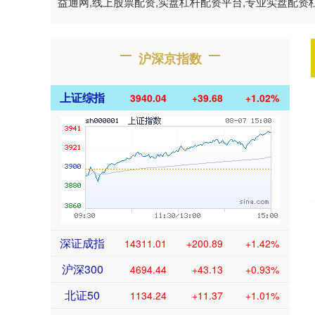
益通网,线上股票配资,实盘杠杆配资平台,专业实盘配
沪深京指数
上证综指
3940.04
+39.68
+1.02%
深证成指
14311.01
+200.89
+1.42%
沪深300
4694.44
+43.13
+0.93%
北证50
1134.24
+11.37
+1.01%