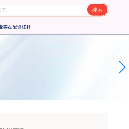
搜索
业实盘配资杠杆