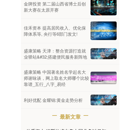
金牌投资 第二届山西省博士后创
新大赛在太原开赛
佳禾资本 提高居民收入、优化保
障体系等, 央行等6部门发文!
盛康策略 天津：整合资源打造就
业驿站&#32;搭建便民服务新阵地
盛康策略 中国著名姓名学起名大
师谢咏谈，网上取名大师哪个比较
靠谱_五行_八字_易经
利好优配 金耀锦:黄金走势分析
最新文章