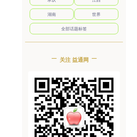
湖南
世界
全部话题标签
关注 益通网