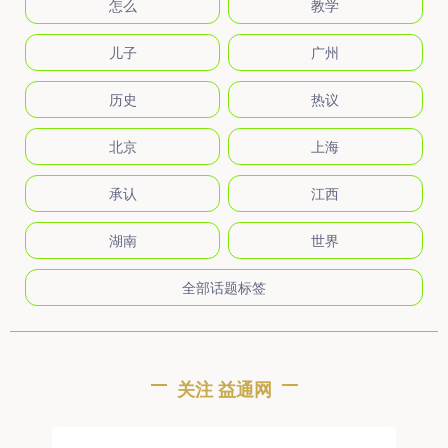
怎么
教学
儿子
广州
历史
热议
北京
上海
承认
江西
湖南
世界
全部话题标签
关注 益通网