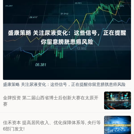
盛康策略 关注尿液变化：这些信号，正在提醒你留意膀胱患癌风险
金牌投资 第二届山西省博士后创新大赛在太原开
赛
佳禾资本 提高居民收入、优化保障体系等, 央行等
6部门发文!