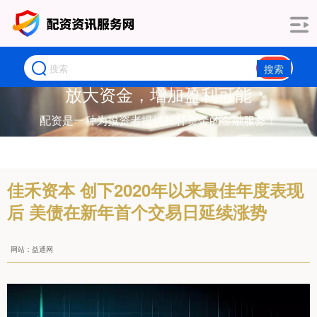
搜索
放大资金，增加盈利可能
配资是一种为投资者提供杠杆资金的金融服务！
佳禾资本 创下2020年以来最佳年度表现
后 美债在新年首个交易日延续涨势
网站：益通网