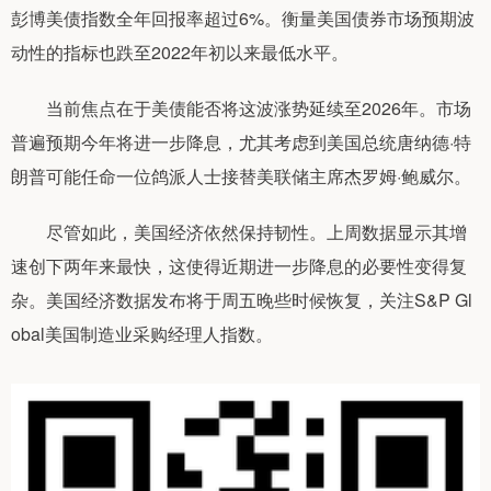
彭博美债指数全年回报率超过6%。衡量美国债券市场预期波
动性的指标也跌至2022年初以来最低水平。
当前焦点在于美债能否将这波涨势延续至2026年。市场
普遍预期今年将进一步降息，尤其考虑到美国总统唐纳德·特
朗普可能任命一位鸽派人士接替美联储主席杰罗姆·鲍威尔。
尽管如此，美国经济依然保持韧性。上周数据显示其增
速创下两年来最快，这使得近期进一步降息的必要性变得复
杂。美国经济数据发布将于周五晚些时候恢复，关注S&P Gl
obal美国制造业采购经理人指数。