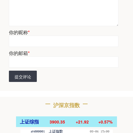
你的昵称
*
你的邮箱
*
提交评论
沪深京指数
上证综指
3900.35
+21.92
+0.57%