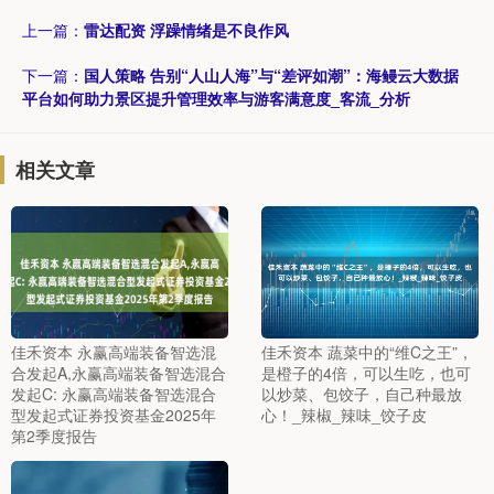
上一篇：
雷达配资 浮躁情绪是不良作风
下一篇：
国人策略 告别“人山人海”与“差评如潮”：海鳗云大数据
平台如何助力景区提升管理效率与游客满意度_客流_分析
相关文章
佳禾资本 永赢高端装备智选混
佳禾资本 蔬菜中的“维C之王”，
合发起A,永赢高端装备智选混合
是橙子的4倍，可以生吃，也可
发起C: 永赢高端装备智选混合
以炒菜、包饺子，自己种最放
型发起式证券投资基金2025年
心！_辣椒_辣味_饺子皮
第2季度报告