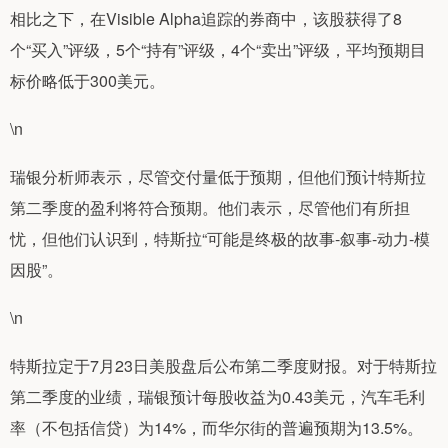
相比之下，在Visible Alpha追踪的券商中，该股获得了8
个“买入”评级，5个“持有”评级，4个“卖出”评级，平均预期目
标价略低于300美元。
\n
瑞银分析师表示，尽管交付量低于预期，但他们预计特斯拉
第二季度的盈利将符合预期。他们表示，尽管他们有所担
忧，但他们认识到，特斯拉“可能是终极的故事-叙事-动力-模
因股”。
\n
特斯拉定于7月23日美股盘后公布第二季度财报。对于特斯拉
第二季度的业绩，瑞银预计每股收益为0.43美元，汽车毛利
率（不包括信贷）为14%，而华尔街的普遍预期为13.5%。