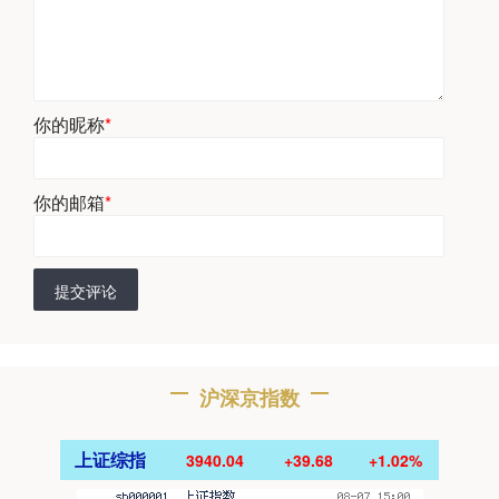
你的昵称
*
你的邮箱
*
提交评论
沪深京指数
上证综指
3940.04
+39.68
+1.02%