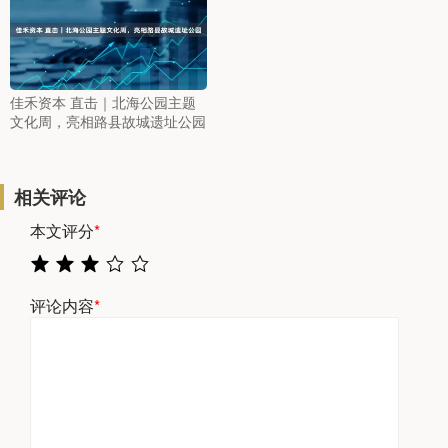
佳禾资本 直击｜北海公园主题
文化周，亮相路县故城遗址公园
相关评论
本文评分
*
评论内容
*