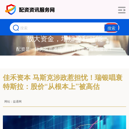
搜索
放大资金，增加盈利可能
配资是一种为投资者提供杠杆资金的金融服务！
佳禾资本 马斯克涉政惹担忧！瑞银唱衰
特斯拉：股价“从根本上”被高估
网站：益通网