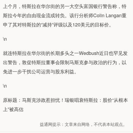
上个月，特斯拉在华尔街的另一大空头富国银行警告称，特
斯拉今年的自由现金流或转负。该行分析师Colin Langan重
申了其对特斯拉的“减持”评级以及120美元的目标价。
\n
就连特斯拉在华尔街的长期多头之一Wedbush近日也罕见发
出警告，敦促特斯拉董事会限制马斯克参与政治的行为，以
免进一步干扰公司运营与股东利益。
\n
原标题：马斯克涉政惹担忧！瑞银唱衰特斯拉：股价“从根本
上”被高估
益通网提示：文章来自网络，不代表本站观点。