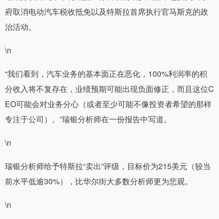
府取消电动汽车税收抵免以及特斯拉首席执行官马斯克的政
治活动。
\n
“我们看到，汽车业务的基本面正在恶化，100%利润率的积
分收入将不复存在，业绩预期可能出现负面修正，而且这位C
EO可能会对业务分心（或者至少可能不像投资者希望的那样
专注于公司）。”瑞银分析师在一份报告中写道。
\n
瑞银分析师给予特斯拉“卖出”评级，目标价为215美元（较当
前水平低逾30%），比华尔街大多数分析师更为悲观。
\n