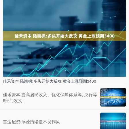
佳禾资本 陆凯枫:多头开始大反攻 黄金上涨预期3400
佳禾资本 提高居民收入、优化保障体系等, 央行等
6部门发文!
雷达配资 浮躁情绪是不良作风