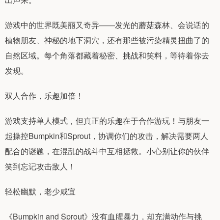
游戏中的世界既美丽又奇异——发光的蘑菇森林、会说话的
植物朋友、神秘的地下洞穴，还有那些被污染精灵扭曲了的
自然区域。每个角落都藏着秘密、挑战和笑料，等待着你去
发现。
双人合作，乐趣加倍！
游戏支持单人模式，但真正的乐趣在于合作游玩！与朋友一
起操控Bumpkin和Sprout，协调你们的攻击，解决需要两人
配合的谜题，在混乱的战斗中互相拯救。小心别让你的伙伴
笑到忘记攻击敌人！
轻松幽默，老少咸宜
《Bumpkin and Sprout》没有血腥暴力，却充满动作与挑