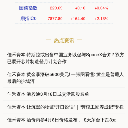
国债指数
229.69
+0.10
+0.04%
期指IC0
7877.80
+164.40
+2.13%
热点资讯
佳禾资本 特斯拉或出售中国业务以促与SpaceX合并? 双方
已展开芯片制造登月计划合作
佳禾资本 黄金暴涨破5600美元! 一张图看懂: 黄金是普通人
最后的护城河
佳禾资本 港股通3月18日成交活跃股名单
佳禾资本 让沉默的物证“开口说话”｜“劳模工匠养成记”专栏
佳禾资本 酒价内参4月8日价格发布，飞天茅台下跌3元