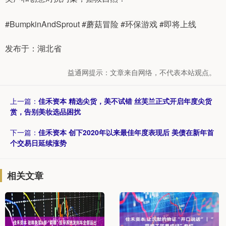
#BumpkinAndSprout #蘑菇冒险 #环保游戏 #即将上线
发布于：湖北省
益通网提示：文章来自网络，不代表本站观点。
上一篇：
佳禾资本 精选尖货，美不试错 丝芙兰正式开启年度尖货
赏，告别美妆选品困扰
下一篇：
佳禾资本 创下2020年以来最佳年度表现后 美债在新年首
个交易日延续涨势
相关文章