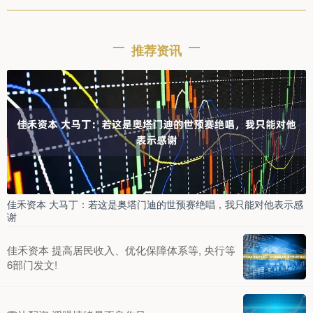
推荐资讯
佳禾资本 大马丁：若这是奥塔门迪的世预赛绝唱，我只能对他表示感
谢
佳禾资本 提高居民收入、优化保障体系等, 央行等
6部门发文!