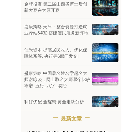
金牌投资 第二届山西省博士后创
新大赛在太原开赛
盛康策略 天津：整合资源打造就
业驿站&#32;搭建便民服务新阵地
佳禾资本 提高居民收入、优化保
障体系等, 央行等6部门发文!
盛康策略 中国著名姓名学起名大
师谢咏谈，网上取名大师哪个比较
靠谱_五行_八字_易经
利好优配 金耀锦:黄金走势分析
最新文章