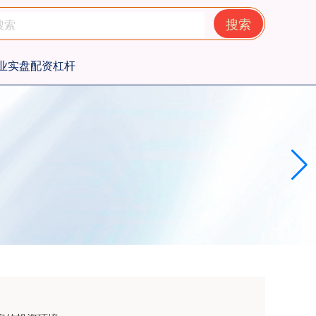
搜索
业实盘配资杠杆