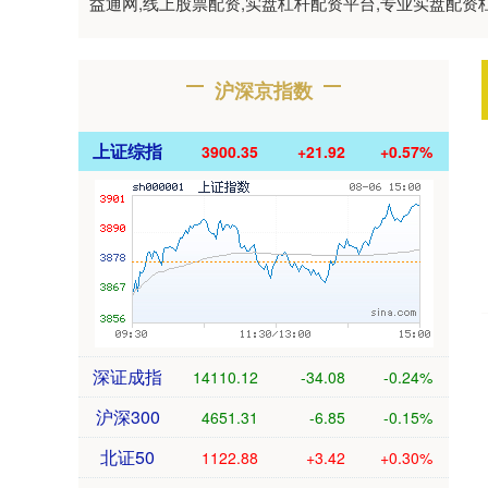
益通网,线上股票配资,实盘杠杆配资平台,专业实盘配
沪深京指数
上证综指
3900.35
+21.92
+0.57%
深证成指
14110.12
-34.08
-0.24%
沪深300
4651.31
-6.85
-0.15%
北证50
1122.88
+3.42
+0.30%