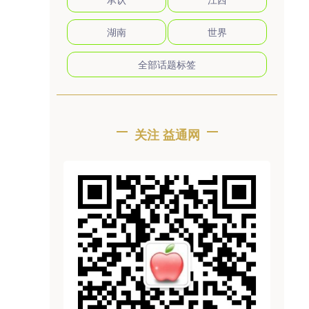
湖南
世界
全部话题标签
关注 益通网