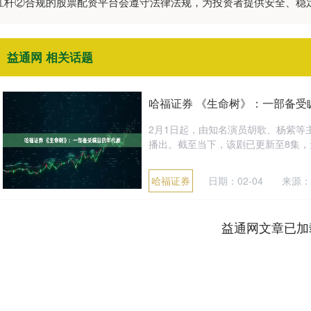
资杠杆②合规的股票配资平台会遵守法律法规，为投资者提供安全、稳
益通网 相关话题
哈福证券 《生命树》：一部备受
2月1日起，由知名演员胡歌、杨紫等
播出。截至当下，该剧已更新至8集，无
哈福证券
日期：02-04
来源：
益通网文章已加