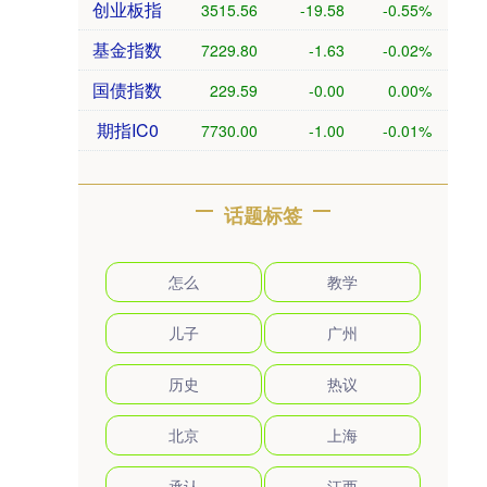
创业板指
3515.56
-19.58
-0.55%
基金指数
7229.80
-1.63
-0.02%
国债指数
229.59
-0.00
0.00%
期指IC0
7730.00
-1.00
-0.01%
话题标签
怎么
教学
儿子
广州
历史
热议
北京
上海
承认
江西