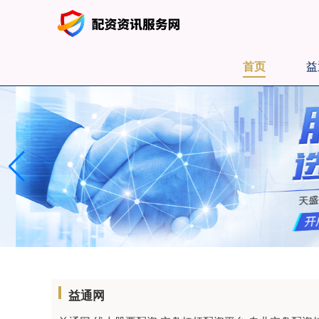
首页
益
益通网