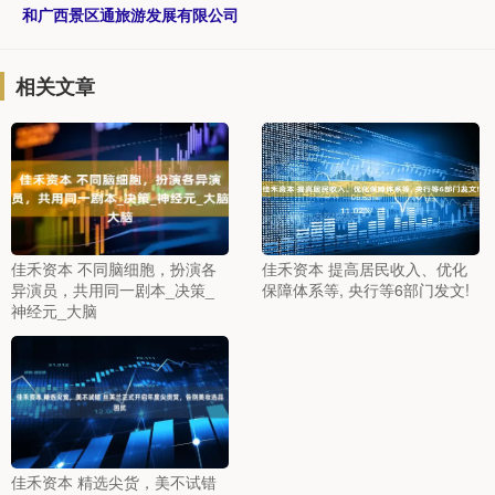
和广西景区通旅游发展有限公司
相关文章
佳禾资本 不同脑细胞，扮演各
佳禾资本 提高居民收入、优化
异演员，共用同一剧本_决策_
保障体系等, 央行等6部门发文!
神经元_大脑
佳禾资本 精选尖货，美不试错