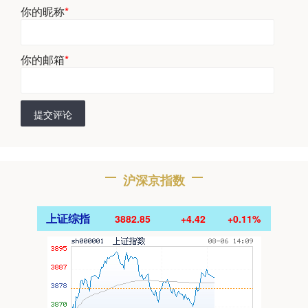
你的昵称
*
你的邮箱
*
提交评论
沪深京指数
上证综指
3882.85
+4.42
+0.11%