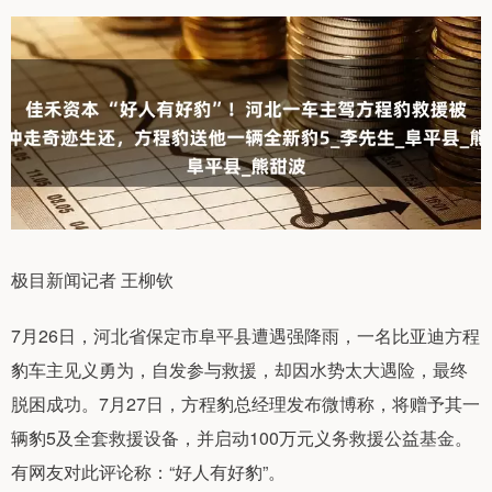
极目新闻记者 王柳钦
7月26日，河北省保定市阜平县遭遇强降雨，一名比亚迪方程
豹车主见义勇为，自发参与救援，却因水势太大遇险，最终
脱困成功。7月27日，方程豹总经理发布微博称，将赠予其一
辆豹5及全套救援设备，并启动100万元义务救援公益基金。
有网友对此评论称：“好人有好豹”。