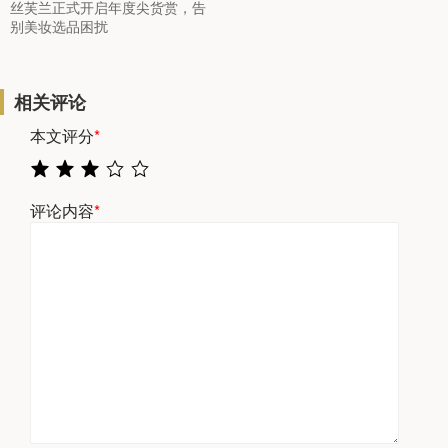
丝芙兰正式开启年度尖货赏，告
别美妆选品困扰
相关评论
本文评分
*
评论内容
*