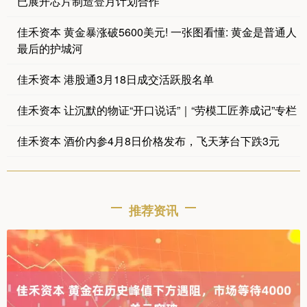
已展开芯片制造登月计划合作
佳禾资本 黄金暴涨破5600美元! 一张图看懂: 黄金是普通人
最后的护城河
佳禾资本 港股通3月18日成交活跃股名单
佳禾资本 让沉默的物证“开口说话”｜“劳模工匠养成记”专栏
佳禾资本 酒价内参4月8日价格发布，飞天茅台下跌3元
推荐资讯