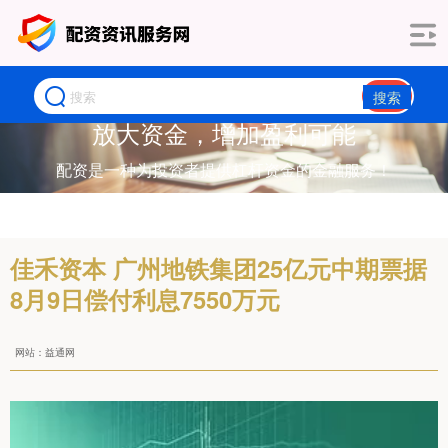
搜索
放大资金，增加盈利可能
配资是一种为投资者提供杠杆资金的金融服务！
佳禾资本 广州地铁集团25亿元中期票据
8月9日偿付利息7550万元
网站：益通网