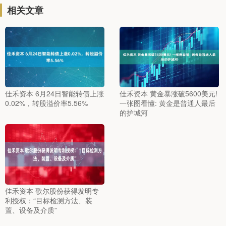
相关文章
佳禾资本 6月24日智能转债上涨
佳禾资本 黄金暴涨破5600美元!
0.02%，转股溢价率5.56%
一张图看懂: 黄金是普通人最后
的护城河
佳禾资本 歌尔股份获得发明专
利授权：“目标检测方法、装
置、设备及介质”