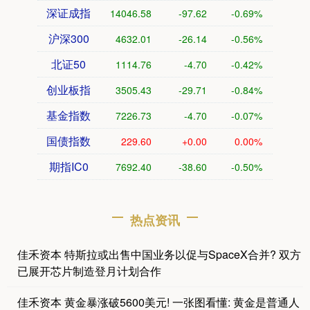
深证成指
14046.58
-97.62
-0.69%
沪深300
4632.01
-26.14
-0.56%
北证50
1114.76
-4.70
-0.42%
创业板指
3505.43
-29.71
-0.84%
基金指数
7226.73
-4.70
-0.07%
国债指数
229.60
+0.00
0.00%
期指IC0
7692.40
-38.60
-0.50%
热点资讯
佳禾资本 特斯拉或出售中国业务以促与SpaceX合并? 双方
已展开芯片制造登月计划合作
佳禾资本 黄金暴涨破5600美元! 一张图看懂: 黄金是普通人