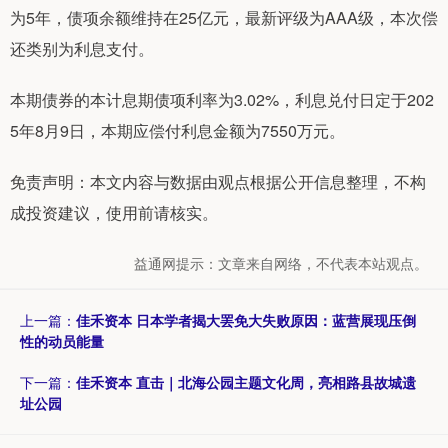
为5年，债项余额维持在25亿元，最新评级为AAA级，本次偿
还类别为利息支付。
本期债券的本计息期债项利率为3.02%，利息兑付日定于202
5年8月9日，本期应偿付利息金额为7550万元。
免责声明：本文内容与数据由观点根据公开信息整理，不构
成投资建议，使用前请核实。
益通网提示：文章来自网络，不代表本站观点。
上一篇：
佳禾资本 日本学者揭大罢免大失败原因：蓝营展现压倒
性的动员能量
下一篇：
佳禾资本 直击｜北海公园主题文化周，亮相路县故城遗
址公园