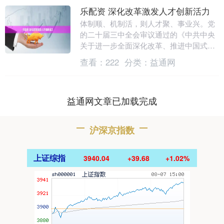
乐配资 深化改革激发人才创新活力
体制顺、机制活，则人才聚、事业兴。党
的二十届三中全会审议通过的《中共中央
关于进一步全面深化改革、推进中国式现
代化的决定》提出，“强化人才激励机制，
查看：
222
分类：
益通网
坚持向用人主体....
益通网文章已加载完成
沪深京指数
上证综指
3940.04
+39.68
+1.02%