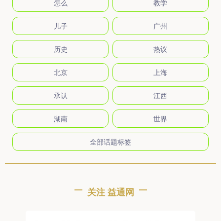
怎么
教学
儿子
广州
历史
热议
北京
上海
承认
江西
湖南
世界
全部话题标签
关注 益通网