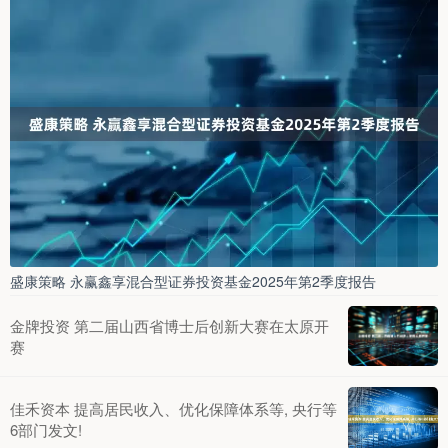
盛康策略 永赢鑫享混合型证券投资基金2025年第2季度报告
金牌投资 第二届山西省博士后创新大赛在太原开
赛
佳禾资本 提高居民收入、优化保障体系等, 央行等
6部门发文!