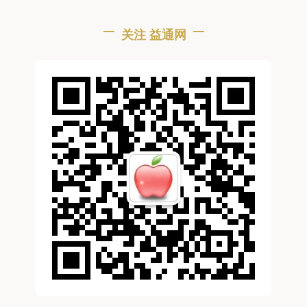
关注 益通网