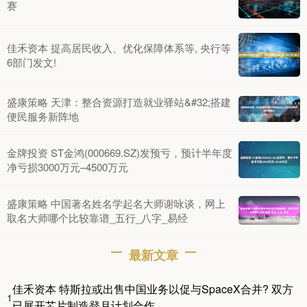
赛
佳禾资本 提高居民收入、优化保障体系等, 央行等
6部门发文!
盛康策略 天津：整合资源打造就业驿站&#32;搭建
便民服务新阵地
金牌投资 ST金鸿(000669.SZ)发预亏，预计半年度
净亏损3000万元–4500万元
盛康策略 中国著名姓名学起名大师谢咏谈，网上
取名大师哪个比较靠谱_五行_八字_易经
最新文章
佳禾资本 特斯拉或出售中国业务以促与SpaceX合并? 双方
1
已展开芯片制造登月计划合作