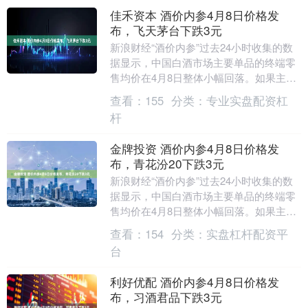
佳禾资本 酒价内参4月8日价格发
布，飞天茅台下跌3元
新浪财经“酒价内参”过去24小时收集的数
据显示，中国白酒市场主要单品的终端零
售均价在4月8日整体小幅回落。如果主要
单品各取一瓶整体打包售卖，今日总售价
查看：
155
分类：
专业实盘配资杠
为9933....
杆
金牌投资 酒价内参4月8日价格发
布，青花汾20下跌3元
新浪财经“酒价内参”过去24小时收集的数
据显示，中国白酒市场主要单品的终端零
售均价在4月8日整体小幅回落。如果主要
单品各取一瓶整体打包售卖，今日总售价
查看：
154
分类：
实盘杠杆配资平
为9933....
台
利好优配 酒价内参4月8日价格发
布，习酒君品下跌3元