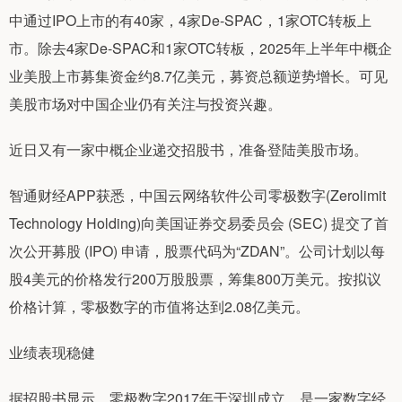
中通过IPO上市的有40家，4家De-SPAC，1家OTC转板上
市。除去4家De-SPAC和1家OTC转板，2025年上半年中概企
业美股上市募集资金约8.7亿美元，募资总额逆势增长。可见
美股市场对中国企业仍有关注与投资兴趣。
近日又有一家中概企业递交招股书，准备登陆美股市场。
智通财经APP获悉，中国云网络软件公司零极数字(Zerolimit
Technology Holding)向美国证券交易委员会 (SEC) 提交了首
次公开募股 (IPO) 申请，股票代码为“ZDAN”。公司计划以每
股4美元的价格发行200万股股票，筹集800万美元。按拟议
价格计算，零极数字的市值将达到2.08亿美元。
业绩表现稳健
据招股书显示，零极数字2017年于深圳成立，是一家数字经