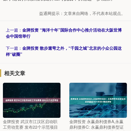
益通网提示：文章来自网络，不代表本站观点。
上一篇：
金牌投资 “海洋十年”国际合作中心推介活动在大阪世博
会中国馆举行
下一篇：
金牌投资 散步遛弯之外，“千园之城”北京的小众公园这
样“破圈”
相关文章
金牌投资 武汉市江汉区启动职
金牌投资 永赢鼎利债券A,永赢
工劳动竞赛 发布22个示范项目
鼎利债券C: 永赢鼎利债券型证