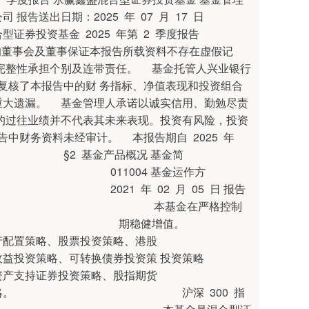
报告送出日期：2025 年 07 月 17 日
25 年第 2 季度报告
事保证本报告所载资料不存在虚假记
完整性承担个别及连带责任。 基金托管人兴业银行
5 日复核了本报告中的财 务指标、净值表现和投资组合
重大遗漏。 基金管理人承诺以诚实信用、勤勉尽责
的过往业绩并不代表其未来表现。投资有风险，投资
中财务资料未经审计。 本报告期自 2025 年
日止。 §2 基金产品概况 基金简
11004 基金运作方
21 年 02 月 05 日 报告
50.82 份 本基金在严格控制
 投资目标 期稳健增值。
、股票投资策略、港股
可转换债券投资策 投资策略
券投资策略、股指期货
略。 沪深 300 指