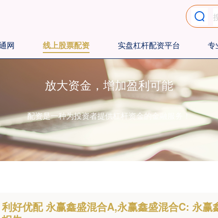
通网
线上股票配资
实盘杠杆配资平台
专
放大资金，增加盈利可能
配资是一种为投资者提供杠杆资金的金融服务！
利好优配 永赢鑫盛混合A,永赢鑫盛混合C: 永赢