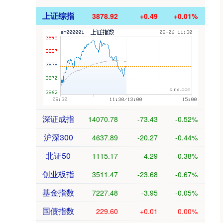
上证综指
3878.92
+0.49
+0.01%
深证成指
14070.78
-73.43
-0.52%
沪深300
4637.89
-20.27
-0.44%
北证50
1115.17
-4.29
-0.38%
创业板指
3511.47
-23.68
-0.67%
基金指数
7227.48
-3.95
-0.05%
国债指数
229.60
+0.01
0.00%