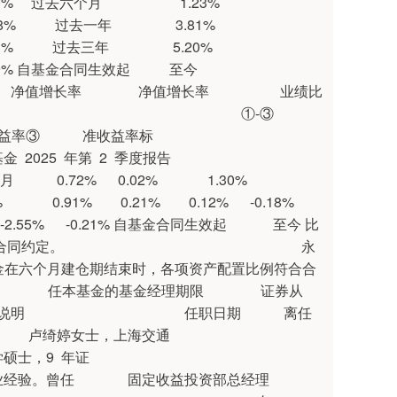
-0.20% 过去六个月 1.23%
-0.18% 过去一年 3.81%
-0.21% 过去三年 5.20%
09% 自基金合同生效起 至今
率 净值增长率 业绩比
 阶段 ①-③
③ 准收益率标
年第 2 季度报告
 0.02% 1.30%
3% 0.91% 0.21% 0.12% -0.18%
2.55% -0.21% 自基金合同生效起 至今 比
项资产配置比例符合合同约定。 永
本基金在六个月建仓期结束时，各项资产配置比例符合合
本基金的基金经理期限 证券从
 任职日期 离任
士，上海交通
 年证
定收益投资部总经理