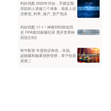
利好优配 2025年开始，手握定期
存款的人请做三个准备，很多人还
没察觉_利率_储户_资产泡沫
利好优配 11-1！神锋5球2助创历
史 FIFA第33刷爆纪录 甩开世界杯
四冠王6分
铁牛配资 年度热议角色，肖战、
赵丽颖和杨幂强势登榜，章子怡屈
居第二