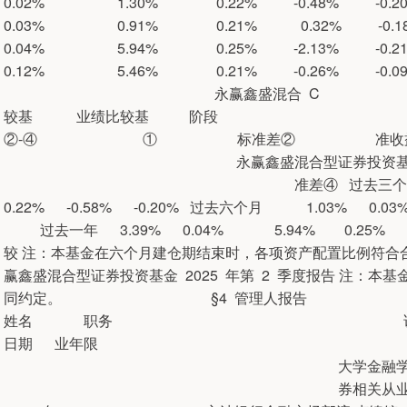
0.02% 1.30% 0.22% -0.48% 
0.03% 0.91% 0.21% 0.32% 
0.04% 5.94% 0.25% -2.13% 
0.12% 5.46% 0.21% -0.26% -0.
永赢鑫盛混合 C 净值增长
较基 业绩比较基
②-④ ① 标准差② 准收益率
永赢鑫盛混合型证券投资基金 2025 
准差④ 过去三个月 0.72%
0.22% -0.58% -0.20% 过去六个月 1.03% 0.0
过去一年 3.39% 0.04% 5.94% 0.25% -
较 注：本基金在六个月建仓期结束时，各
赢鑫盛混合型证券投资基金 2025 年第 2 季度报告 注：
同约定。 §4 管理人报告 任
姓名 职务 说明
日期 业年限 卢绮婷女
大学金融学硕士，9
券相关从业经验。曾任 固