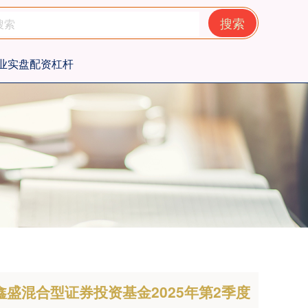
搜索
业实盘配资杠杆
鑫盛混合型证券投资基金2025年第2季度