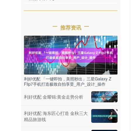
推荐资讯
利好优配 「一键即拍，美照秒出」三星Galaxy Z
Flip7手机打造极致自拍享受_用户_设计_操作
利好优配 金耀锦:黄金走势分析
利好优配 海东匠心打造 金秋三大
精品旅游线