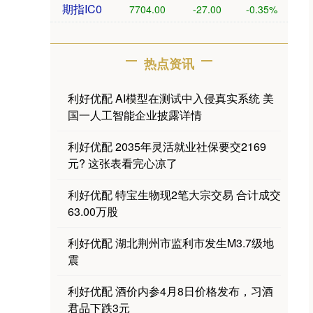
期指IC0
7704.00
-27.00
-0.35%
热点资讯
利好优配 AI模型在测试中入侵真实系统 美
国一人工智能企业披露详情
利好优配 2035年灵活就业社保要交2169
元? 这张表看完心凉了
利好优配 特宝生物现2笔大宗交易 合计成交
63.00万股
利好优配 湖北荆州市监利市发生M3.7级地
震
利好优配 酒价内参4月8日价格发布，习酒
君品下跌3元