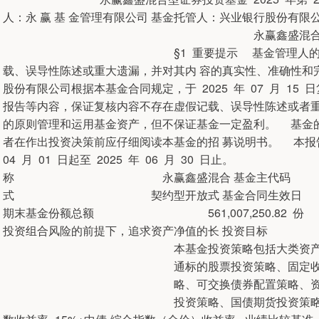
人：永 赢 基 金管理有限公司 基金托管人：兴业银行股份有限公司 
永赢鑫盛混合型证券投资基金 20
§1 重要提示 基金管理人的董事会及董
载、误导性陈述或重大遗漏，并对其内 容的真实性、准确性和
股份有限公司根据本基金合同规定，于 2025 年 07 月 1
报告等内容，保证复核内容不存在虚假记载、误导性陈述或者
的原则管理和运用基金资产，但不保证基金一定盈利。 基金
者在作出投资决策前应仔细阅读本基金的招 募说明书。 本报告
04 月 01 日起至 2025 年 06 月 30 
称 永赢鑫盛混合 基金主代码 0
式 契约型开放式 基金合同生效日 20
期末基金份额总额 561,007,2
投资组合风险的前提下，追求资产净值的长
本基金投资策略包括大类资产配置策略
通标的股票投资策略、固定收益投资策略、
略、可交换债券配置策略、资产支持证
投资策略、国债期货投资策