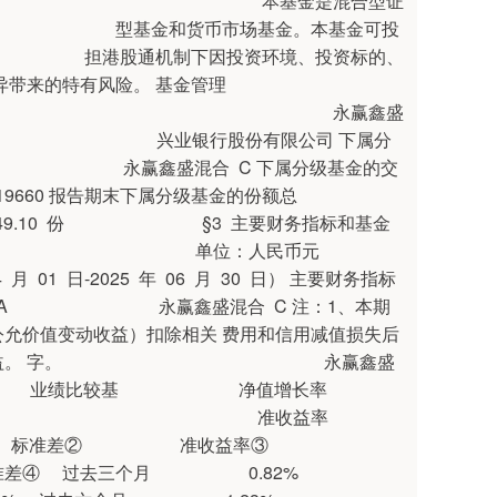
益率× 业绩比较基准 本基金是混合型证
 型基金和货币市场基金。本基金可投
港股通机制下因投资环境、投资标的、
有风险。 基金管理
理有限公司 永赢鑫盛
基金托管人 兴业银行股份有限公司 下属分
赢鑫盛混合 C 下属分级基金的交
告期末下属分级基金的份额总
,649.10 份 §3 主要财务指标和基金
：人民币元
5 年 06 月 30 日） 主要财务指标
混合 C 注：1、本期
允价值变动收益）扣除相关 费用和信用减值损失后
公允价值变动收益。 字。 永赢鑫盛
较基 净值增长率
 阶段 准收益率
差② 准收益率③
月 0.82%