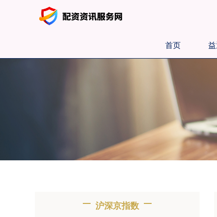
首页
益
沪深京指数