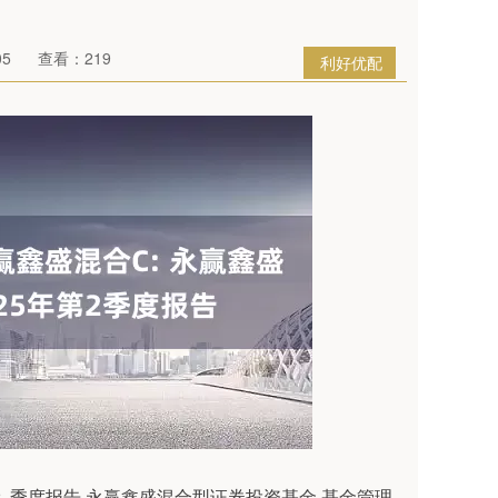
05
查看：219
利好优配
报告 永赢鑫盛混合型证券投资基金 基金管理