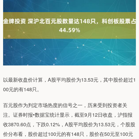
以最新收盘价计算，A股平均股价为13.53元，其中股价超过1
00元的有148只。
百元股作为判定市场热度的信号之一，历来受到投资者关
注。证券时报•数据宝统计显示，截至9月12日收盘，沪指报
收3870.60点，下跌0.12%，A股平均股价为13.53元，个股股
价分布看，股价超过100元的有148只，股价在50元至100元