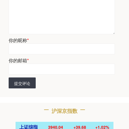
你的昵称
*
你的邮箱
*
提交评论
沪深京指数
上证综指
3940.04
+39.68
+1.02%