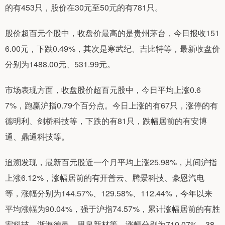
的有453只，股价在30元至50元的有781只。
股价超百元个股中，收盘价最高的是贵州茅台，今日报收151
6.00元，下跌0.49%，其次是寒武纪、吉比特等，最新收盘价
分别为1488.00元、531.99元。
市场表现方面，收盘股价超百元股中，今日平均上涨0.6
7%，跑赢沪指0.79个百分点。今日上涨的有67只，涨停的有
德明利、剑桥科技等，下跌的有81只，跌幅居前的有安博
通、鼎通科技等。
追溯发现，最新百元股近一个月平均上涨25.98%，其间沪指
上涨6.12%，涨幅居前的有开普云、腾景科技、豪恩汽电
等，涨幅分别为144.57%、129.58%、112.44%，今年以来
平均涨幅为90.04%，强于沪指74.57%，累计涨幅居前的有胜
宏科技、浙海德曼、思泉新材等，涨幅分别为710.07%、38