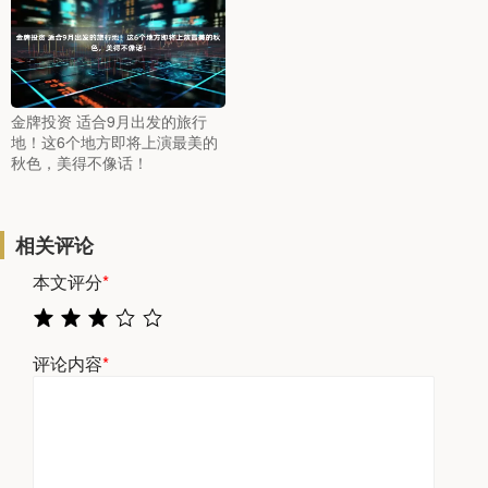
金牌投资 适合9月出发的旅行
地！这6个地方即将上演最美的
秋色，美得不像话！
相关评论
本文评分
*
评论内容
*