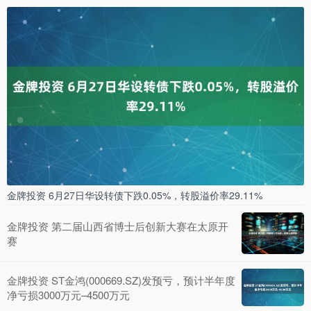
金牌投资 6月27日华设转债下跌0.05%，转股溢价率29.11%
金牌投资 第二届山西省博士后创新大赛在太原开
赛
金牌投资 ST金鸿(000669.SZ)发预亏，预计半年度
净亏损3000万元–4500万元