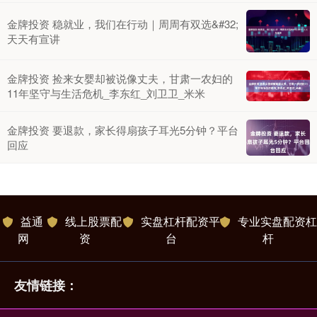
金牌投资 稳就业，我们在行动｜周周有双选&#32;
天天有宣讲
金牌投资 捡来女婴却被说像丈夫，甘肃一农妇的
11年坚守与生活危机_李东红_刘卫卫_米米
金牌投资 要退款，家长得扇孩子耳光5分钟？平台
回应
益通
线上股票配
实盘杠杆配资平
专业实盘配资杠
网
资
台
杆
友情链接：