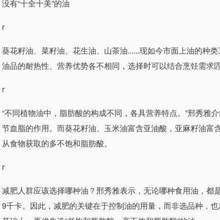
没有“十全十美”的油
r
葵花籽油、菜籽油、花生油、山茶油......现如今市面上油的
油品的耐热性、营养优势各不相同，选择时可以结合烹饪需求匹
r
“不同植物油中，脂肪酸的构成不同，各具营养特点。”邢秀雅
节血脂的作用。而葵花籽油、玉米油富含亚油酸，亚麻籽油富
从食物获取的多不饱和脂肪酸。
r
减肥人群应该选择哪种油？邢秀雅表示，无论哪种食用油，都是
9千卡。因此，减肥的关键在于控制油的用量，而非选品种，也就