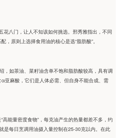
种类五花八门，让人不知该如何挑选。邢秀雅指出，不同
配，原则上选择食用油的核心是选“脂肪酸”。
介绍，如茶油、菜籽油含单不饱和脂肪酸较高，具有调
含α亚麻酸，它们是人体必需、但自身不能合成、需
“高能量密度食物”，每克油产生的热量都差不多，约
是每日烹调用油摄入量控制在25-30克以内。在此