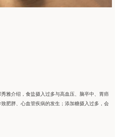
邢秀雅介绍，食盐摄入过多与高血压、脑卒中、胃癌
导致肥胖、心血管疾病的发生；添加糖摄入过多，会