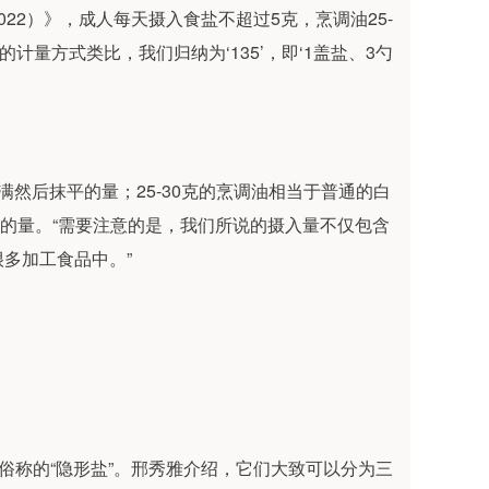
22）》，成人每天摄入食盐不超过5克，烹调油25-
计量方式类比，我们归纳为‘135’，即‘1盖盐、3勺
然后抹平的量；25-30克的烹调油相当于普通的白
糖”的量。“需要注意的是，我们所说的摄入量不仅包含
很多加工食品中。”
俗称的“隐形盐”。邢秀雅介绍，它们大致可以分为三