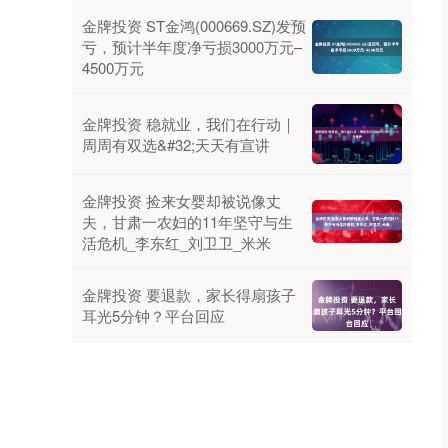
金牌投资 ST金鸿(000669.SZ)发预
亏，预计半年度净亏损3000万元–
4500万元
金牌投资 稳就业，我们在行动｜
周周有双选&#32;天天有宣讲
金牌投资 捡来女婴却被说像丈
夫，甘肃一农妇的11年坚守与生
活危机_李东红_刘卫卫_米米
金牌投资 要退款，家长得扇孩子
耳光5分钟？平台回应