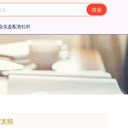
搜索
业实盘配资杠杆
家支招