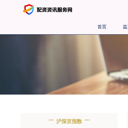
首页
益
沪深京指数